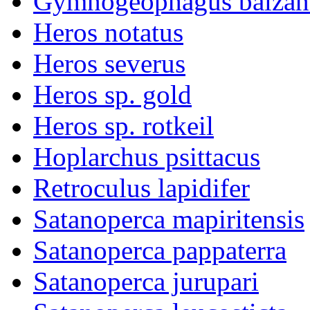
Gymnogeophagus balzan
Heros notatus
Heros severus
Heros sp. gold
Heros sp. rotkeil
Hoplarchus psittacus
Retroculus lapidifer
Satanoperca mapiritensis
Satanoperca pappaterra
Satanoperca jurupari