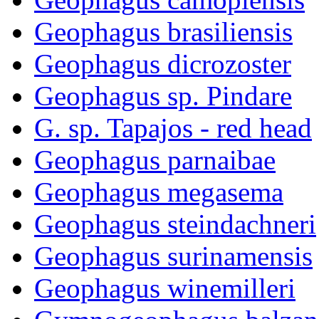
Geophagus brasiliensis
Geophagus dicrozoster
Geophagus sp. Pindare
G. sp. Tapajos - red head
Geophagus parnaibae
Geophagus megasema
Geophagus steindachneri
Geophagus surinamensis
Geophagus winemilleri