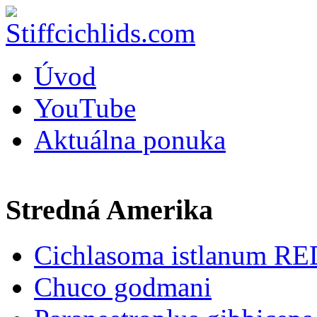
Úvod
YouTube
Aktuálna ponuka
Stredná Amerika
Cichlasoma istlanum RE
Chuco godmani