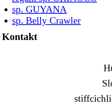
sp. GUYANA
sp. Belly Crawler
Kontakt
H
Sl
stiffcic