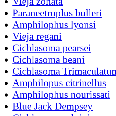
Vieja zonata
Paraneetroplus bulleri
Amphilophus lyonsi
Vieja regani
Cichlasoma pearsei
Cichlasoma beani
Cichlasoma Trimaculatu
Amphilopus citrinellus
Amphilophus nourissati
Blue Jack Dempsey