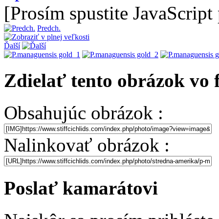
[Prosím spustite JavaScript
Predch.
Ďalší
Zdielať tento obrázok vo
Obsahujúc obrázok :
Nalinkovať obrázok :
Poslať kamarátovi