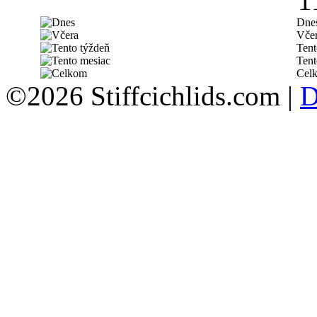
1
Dne
Vče
Tent
Tent
Cel
©2026 Stiffcichlids.com |
D