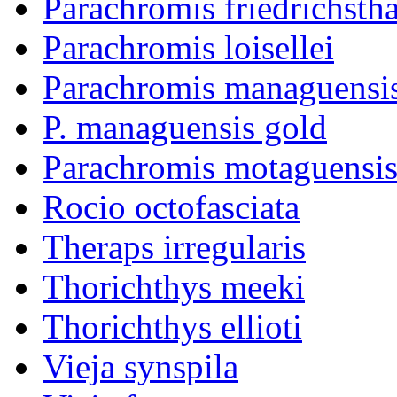
Parachromis friedrichstha
Parachromis loisellei
Parachromis managuensi
P. managuensis gold
Parachromis motaguensi
Rocio octofasciata
Theraps irregularis
Thorichthys meeki
Thorichthys ellioti
Vieja synspila