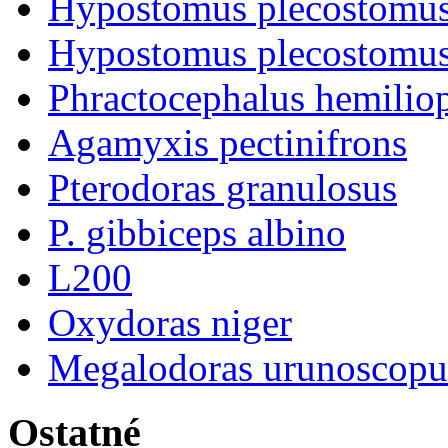
Hypostomus plecostomus
Hypostomus plecostomu
Phractocephalus hemiliop
Agamyxis pectinifrons
Pterodoras granulosus
P. gibbiceps albino
L200
Oxydoras niger
Megalodoras urunoscopu
Ostatné