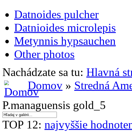
Datnoides pulcher
Datnioides microlepis
Metynnis hypsauchen
Other photos
Nachádzate sa tu:
Hlavná st
Domov
»
Stredná Ame
P.managuensis gold_5
TOP 12:
najvyššie hodnote