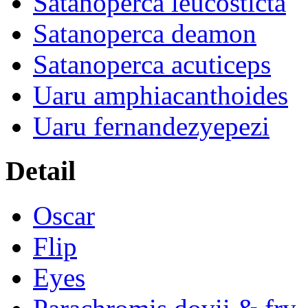
Satanoperca leucosticta
Satanoperca deamon
Satanoperca acuticeps
Uaru amphiacanthoides
Uaru fernandezyepezi
Detail
Oscar
Flip
Eyes