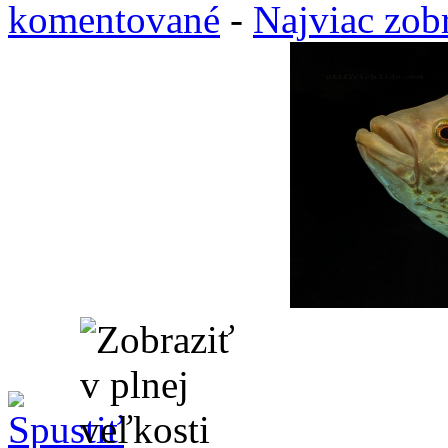
komentované
-
Najviac zob