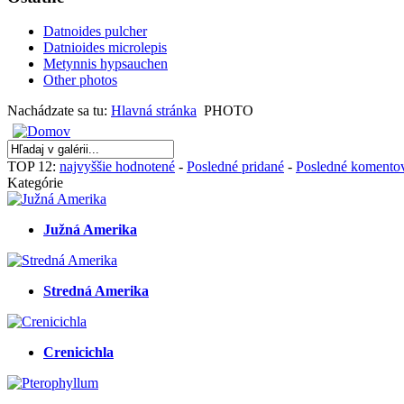
Datnoides pulcher
Datnioides microlepis
Metynnis hypsauchen
Other photos
Nachádzate sa tu:
Hlavná stránka
PHOTO
TOP 12:
najvyššie hodnotené
-
Posledné pridané
-
Posledné komento
Kategórie
Južná Amerika
Stredná Amerika
Crenicichla