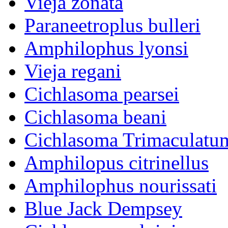
Vieja zonata
Paraneetroplus bulleri
Amphilophus lyonsi
Vieja regani
Cichlasoma pearsei
Cichlasoma beani
Cichlasoma Trimaculatu
Amphilopus citrinellus
Amphilophus nourissati
Blue Jack Dempsey