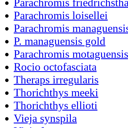
Parachromis friedrichstha
Parachromis loisellei
Parachromis managuensi
P. managuensis gold
Parachromis motaguensi
Rocio octofasciata
Theraps irregularis
Thorichthys meeki
Thorichthys ellioti
Vieja synspila