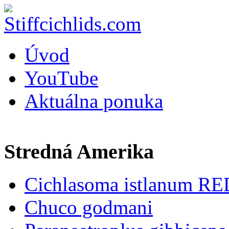
Úvod
YouTube
Aktuálna ponuka
Stredná Amerika
Cichlasoma istlanum RE
Chuco godmani