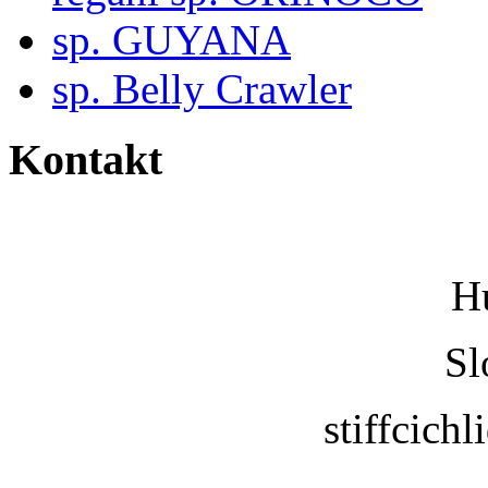
sp. GUYANA
sp. Belly Crawler
Kontakt
H
Sl
stiffcic