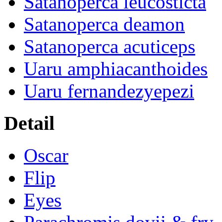
Satanoperca leucosticta
Satanoperca deamon
Satanoperca acuticeps
Uaru amphiacanthoides
Uaru fernandezyepezi
Detail
Oscar
Flip
Eyes