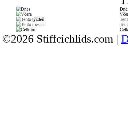
1
Dne
Vče
Tent
Tent
Cel
©2026 Stiffcichlids.com |
D