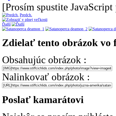
[Prosím spustite JavaScript
Predch.
Ďalší
Zdielať tento obrázok vo
Obsahujúc obrázok :
Nalinkovať obrázok :
Poslať kamarátovi