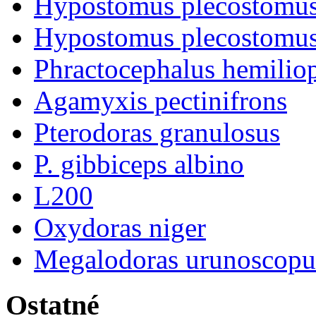
Hypostomus plecostomus
Hypostomus plecostomu
Phractocephalus hemiliop
Agamyxis pectinifrons
Pterodoras granulosus
P. gibbiceps albino
L200
Oxydoras niger
Megalodoras urunoscopu
Ostatné