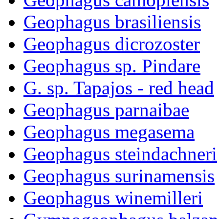
Geophagus brasiliensis
Geophagus dicrozoster
Geophagus sp. Pindare
G. sp. Tapajos - red head
Geophagus parnaibae
Geophagus megasema
Geophagus steindachneri
Geophagus surinamensis
Geophagus winemilleri