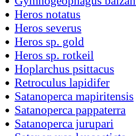
Gymnogeophagus balzan
Heros notatus
Heros severus
Heros sp. gold
Heros sp. rotkeil
Hoplarchus psittacus
Retroculus lapidifer
Satanoperca mapiritensis
Satanoperca pappaterra
Satanoperca jurupari