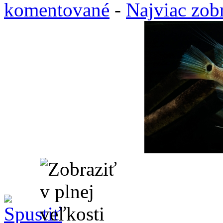
komentované
-
Najviac zob