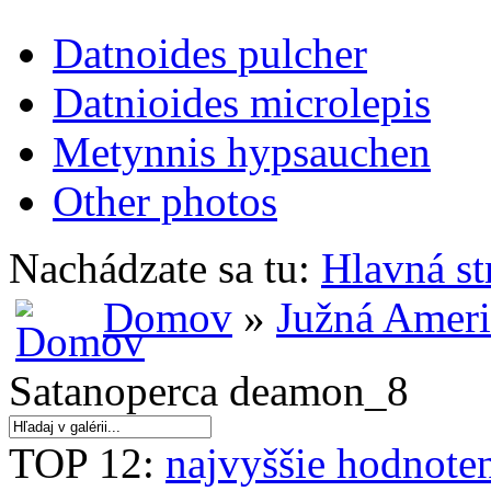
Datnoides pulcher
Datnioides microlepis
Metynnis hypsauchen
Other photos
Nachádzate sa tu:
Hlavná st
Domov
»
Južná Amer
Satanoperca deamon_8
TOP 12:
najvyššie hodnote