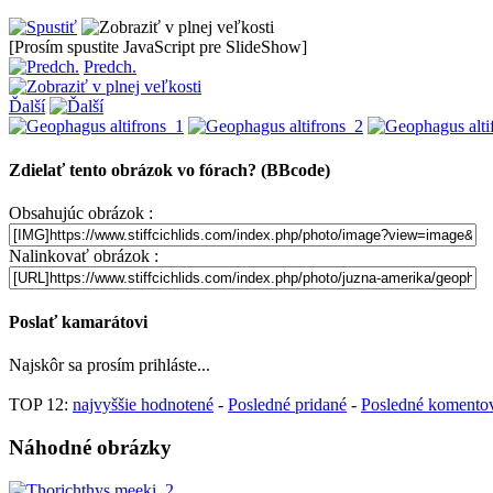
[Prosím spustite JavaScript pre SlideShow]
Predch.
Ďalší
Zdielať tento obrázok vo fórach? (BBcode)
Obsahujúc obrázok :
Nalinkovať obrázok :
Poslať kamarátovi
Najskôr sa prosím prihláste...
TOP 12:
najvyššie hodnotené
-
Posledné pridané
-
Posledné komento
Náhodné obrázky