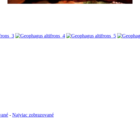
vané
-
Najviac zobrazované