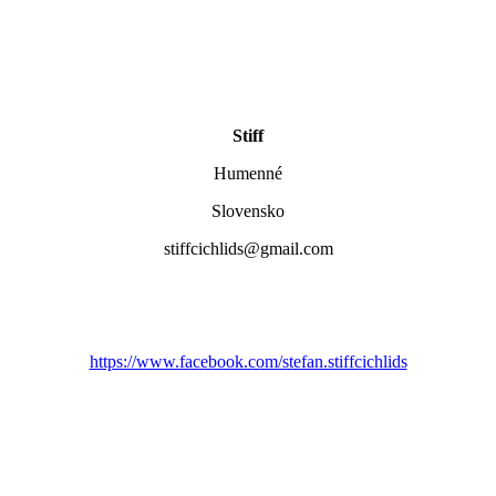
Stiff
Humenné
Slovensko
stiffcichlids@gmail.com
https://www.facebook.com/stefan.stiffcichlids