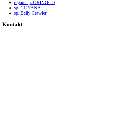
regani sp. ORINOCO
sp. GUYANA
sp. Belly Crawler
Kontakt