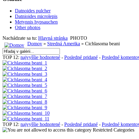
Datnoides pulcher
Datnioides microlepis
Metynnis hypsauchen
Other photos
Nachádzate sa tu:
Hlavná stránka
PHOTO
Domov
»
Stredná Amerika
» Cichlasoma beani
TOP 12:
najvyššie hodnotené
-
Posledné pridané
-
Posledné komento
TOP 12:
najvyššie hodnotené
-
Posledné pridané
-
Posledné komento
Restricted Categories